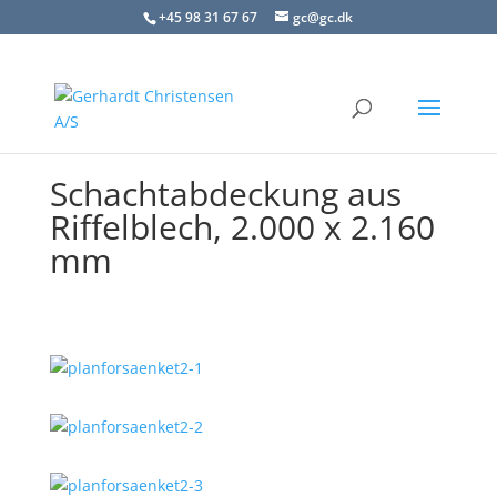
+45 98 31 67 67
gc@gc.dk
Schachtabdeckung aus
Riffelblech, 2.000 x 2.160
mm