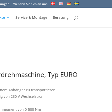
gungen
Wenden Sie sich an uns
kte
Service & Montage
Beratung
rdrehmaschine, Typ EURO
inem Anhänger zu transportieren
ig von 230 V Wechselstrom
Drehmoment von 0-500 Nm