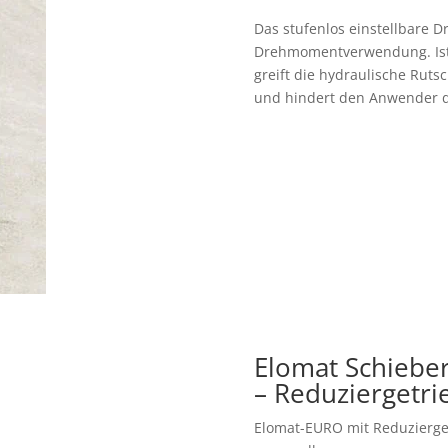
Das stufenlos einstellbare 
Drehmomentverwendung. Ist d
greift die hydraulische Ruts
und hindert den Anwender da
Elomat Schiebe
– Reduziergetr
Elomat-EURO mit Reduzierge