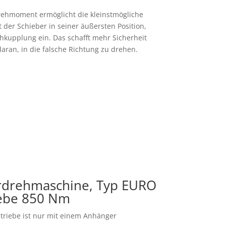
Drehmoment ermöglicht die kleinstmögliche
er Schieber in seiner äußersten Position,
chkupplung ein. Das schafft mehr Sicherheit
ran, in die falsche Richtung zu drehen.
rdrehmaschine, Typ EURO
iebe 850 Nm
triebe ist nur mit einem Anhänger