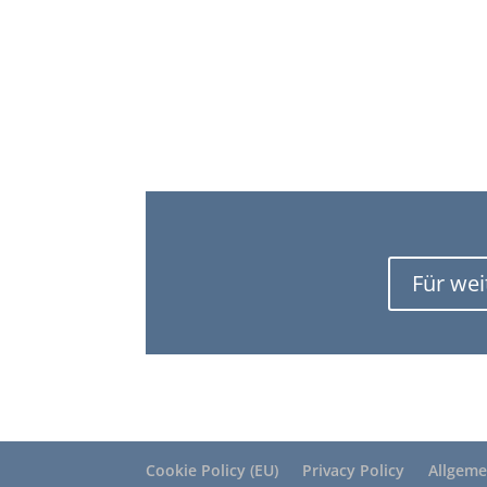
Für wei
Cookie Policy (EU)
Privacy Policy
Allgeme