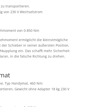
zu transportieren.
ig von 230 V Wechselstrom
Drehmoment von 0-850 Nm
Drehmoment ermöglicht die kleinstmögliche
er Schieber in seiner äußersten Position,
chkupplung ein. Das schafft mehr Sicherheit
ran, in die falsche Richtung zu drehen.
mat
ne, Typ Handymat, 460 Nm:
ortieren, Gewicht ohne Adapter 18 kg 230 V