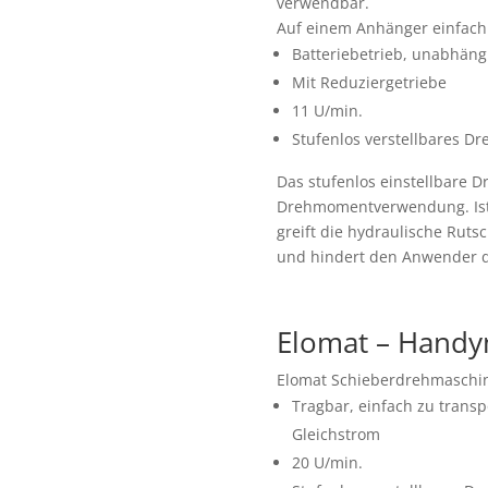
verwendbar.
Auf einem Anhänger einfach 
Batteriebetrieb, unabhäng
Mit Reduziergetriebe
11 U/min.
Stufenlos verstellbares 
Das stufenlos einstellbare 
Drehmomentverwendung. Ist d
greift die hydraulische Ruts
und hindert den Anwender da
Elomat – Handy
Elomat Schieberdrehmaschi
Tragbar, einfach zu transp
Gleichstrom
20 U/min.