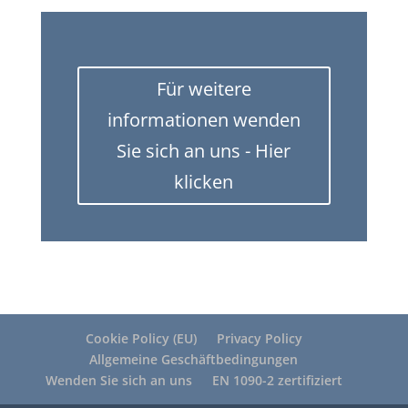
Für weitere
informationen wenden
Sie sich an uns - Hier
klicken
Cookie Policy (EU)
Privacy Policy
Allgemeine Geschäftbedingungen
Wenden Sie sich an uns
EN 1090-2 zertifiziert