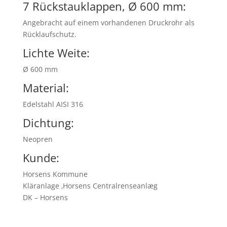
7 Rückstauklappen, Ø 600 mm:
Angebracht auf einem vorhandenen Druckrohr als
Rücklaufschutz.
Lichte Weite:
Ø 600 mm
Material:
Edelstahl AISI 316
Dichtung:
Neopren
Kunde:
Horsens Kommune
Kläranlage ‚Horsens Centralrenseanlæg
DK – Horsens