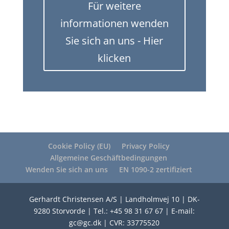
Für weitere
informationen wenden
Sie sich an uns - Hier
klicken
Cookie Policy (EU)
Privacy Policy
Allgemeine Geschäftbedingungen
Wenden Sie sich an uns
EN 1090-2 zertifiziert
Gerhardt Christensen A/S | Landholmvej 10 | DK-
9280 Storvorde | Tel.: +45 98 31 67 67 | E-mail:
gc@gc.dk | CVR: 33775520