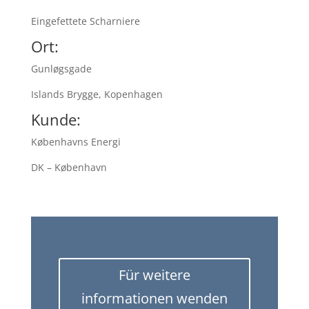
Eingefettete Scharniere
Ort:
Gunløgsgade
Islands Brygge, Kopenhagen
Kunde:
Københavns Energi
DK – København
Für weitere
informationen wenden