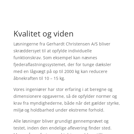
Kvalitet og viden
Løsningerne fra Gerhardt Christensen A/S bliver
skræddersyet til at opfylde individuelle
funktionskrav. Som eksempel kan nævnes
fjederaflastningssystemet, der for tunge dæksler
med en lågvægt på op til 2000 kg kan reducere
åbnekraften til 10 – 15 kg.
Vores ingeniører har stor erfaring i at beregne og
dimensionere opgaverne, så de opfylder normer og
krav fra myndighederne, både når det gælder styrke,
miljø og holdbarhed under ekstreme forhold.
Alle løsninger bliver grundigt gennemprøvet og
testet, inden den endelige aflevering finder sted.