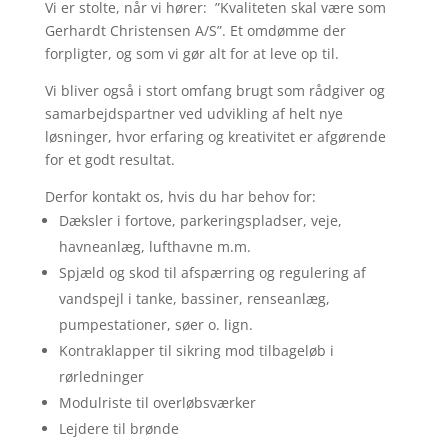
Vi er stolte, når vi hører: ”Kvaliteten skal være som
Gerhardt Christensen A/S”. Et omdømme der
forpligter, og som vi gør alt for at leve op til.
Vi bliver også i stort omfang brugt som rådgiver og
samarbejdspartner ved udvikling af helt nye
løsninger, hvor erfaring og kreativitet er afgørende
for et godt resultat.
Derfor kontakt os, hvis du har behov for:
Dæksler i fortove, parkeringspladser, veje,
havneanlæg, lufthavne m.m.
Spjæld og skod til afspærring og regulering af
vandspejl i tanke, bassiner, renseanlæg,
pumpestationer, søer o. lign.
Kontraklapper til sikring mod tilbageløb i
rørledninger
Modulriste til overløbsværker
Lejdere til brønde