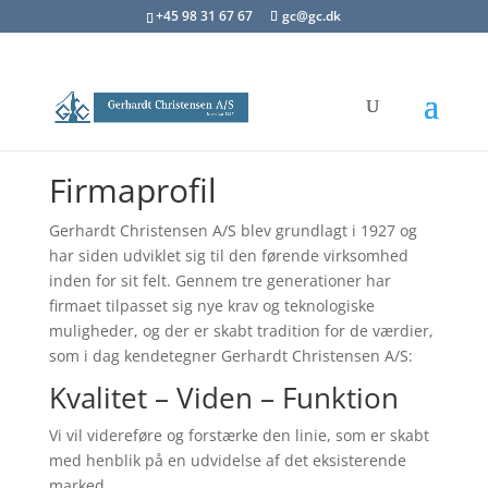
+45 98 31 67 67
gc@gc.dk
Firmaprofil
Gerhardt Christensen A/S blev grundlagt i 1927 og
har siden udviklet sig til den førende virksomhed
inden for sit felt. Gennem tre generationer har
firmaet tilpasset sig nye krav og teknologiske
muligheder, og der er skabt tradition for de værdier,
som i dag kendetegner Gerhardt Christensen A/S:
Kvalitet – Viden – Funktion
Vi vil videreføre og forstærke den linie, som er skabt
med henblik på en udvidelse af det eksisterende
marked.