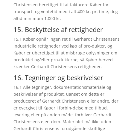
Christensen berettiget til at fakturere Køber for
transport- og ventetid med i alt 400 kr. pr. time, dog
altid minimum 1.000 kr.
15. Beskyttelse af rettigheder
15.1 Køber opnår ingen ret til Gerhardt Christensens
industrielle rettigheder ved køb af pro-dukter, og
Køber er uberettiget til at misbruge oplysninger om
produktet og/eller pro-dukterne, så Køber herved
krænker Gerhardt Christensens rettigheder.
16. Tegninger og beskrivelser
16.1 Alle tegninger, dokumentationsmateriale og
beskrivelser af produktet, uanset om dette er
produceret af Gerhardt Christensen eller andre, der
er overgivet til Køber i forbin-delse med tilbud,
levering eller på anden måde, forbliver Gerhardt
Christensens ejen-dom. Materialet må ikke uden
Gerhardt Christensens forudgående skriftlige