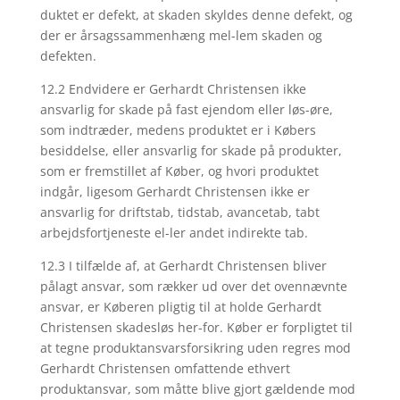
duktet er defekt, at skaden skyldes denne defekt, og
der er årsagssammenhæng mel-lem skaden og
defekten.
12.2 Endvidere er Gerhardt Christensen ikke
ansvarlig for skade på fast ejendom eller løs-øre,
som indtræder, medens produktet er i Købers
besiddelse, eller ansvarlig for skade på produkter,
som er fremstillet af Køber, og hvori produktet
indgår, ligesom Gerhardt Christensen ikke er
ansvarlig for driftstab, tidstab, avancetab, tabt
arbejdsfortjeneste el-ler andet indirekte tab.
12.3 I tilfælde af, at Gerhardt Christensen bliver
pålagt ansvar, som rækker ud over det ovennævnte
ansvar, er Køberen pligtig til at holde Gerhardt
Christensen skadesløs her-for. Køber er forpligtet til
at tegne produktansvarsforsikring uden regres mod
Gerhardt Christensen omfattende ethvert
produktansvar, som måtte blive gjort gældende mod