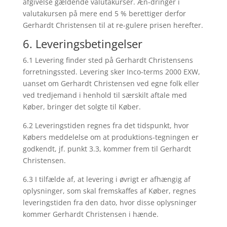
afgivelse gældende valutakurser. Æn-dringer i
valutakursen på mere end 5 % berettiger derfor
Gerhardt Christensen til at re-gulere prisen herefter.
6. Leveringsbetingelser
6.1 Levering finder sted på Gerhardt Christensens
forretningssted. Levering sker Inco-terms 2000 EXW,
uanset om Gerhardt Christensen ved egne folk eller
ved tredjemand i henhold til særskilt aftale med
Køber, bringer det solgte til Køber.
6.2 Leveringstiden regnes fra det tidspunkt, hvor
Købers meddelelse om at produktions-tegningen er
godkendt, jf. punkt 3.3, kommer frem til Gerhardt
Christensen.
6.3 I tilfælde af, at levering i øvrigt er afhængig af
oplysninger, som skal fremskaffes af Køber, regnes
leveringstiden fra den dato, hvor disse oplysninger
kommer Gerhardt Christensen i hænde.