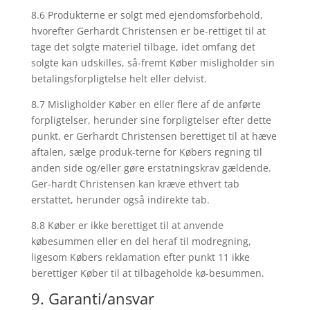
8.6 Produkterne er solgt med ejendomsforbehold,
hvorefter Gerhardt Christensen er be-rettiget til at
tage det solgte materiel tilbage, idet omfang det
solgte kan udskilles, så-fremt Køber misligholder sin
betalingsforpligtelse helt eller delvist.
8.7 Misligholder Køber en eller flere af de anførte
forpligtelser, herunder sine forpligtelser efter dette
punkt, er Gerhardt Christensen berettiget til at hæve
aftalen, sælge produk-terne for Købers regning til
anden side og/eller gøre erstatningskrav gældende.
Ger-hardt Christensen kan kræve ethvert tab
erstattet, herunder også indirekte tab.
8.8 Køber er ikke berettiget til at anvende
købesummen eller en del heraf til modregning,
ligesom Købers reklamation efter punkt 11 ikke
berettiger Køber til at tilbageholde kø-besummen.
9. Garanti/ansvar