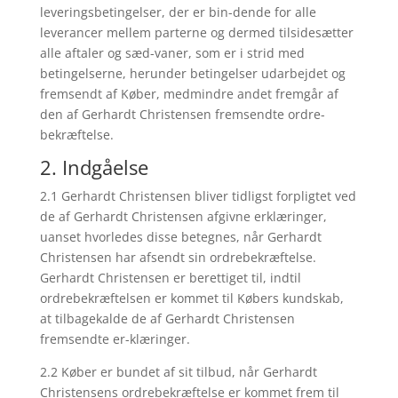
leveringsbetingelser, der er bin-dende for alle
leverancer mellem parterne og dermed tilsidesætter
alle aftaler og sæd-vaner, som er i strid med
betingelserne, herunder betingelser udarbejdet og
fremsendt af Køber, medmindre andet fremgår af
den af Gerhardt Christensen fremsendte ordre-
bekræftelse.
2. Indgåelse
2.1 Gerhardt Christensen bliver tidligst forpligtet ved
de af Gerhardt Christensen afgivne erklæringer,
uanset hvorledes disse betegnes, når Gerhardt
Christensen har afsendt sin ordrebekræftelse.
Gerhardt Christensen er berettiget til, indtil
ordrebekræftelsen er kommet til Købers kundskab,
at tilbagekalde de af Gerhardt Christensen
fremsendte er-klæringer.
2.2 Køber er bundet af sit tilbud, når Gerhardt
Christensens ordrebekræftelse er kommet frem til