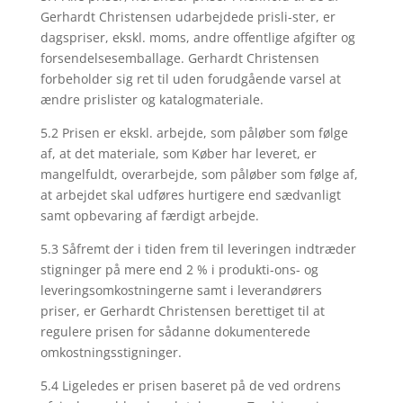
Gerhardt Christensen udarbejdede prisli-ster, er
dagspriser, ekskl. moms, andre offentlige afgifter og
forsendelsesemballage. Gerhardt Christensen
forbeholder sig ret til uden forudgående varsel at
ændre prislister og katalogmateriale.
5.2 Prisen er ekskl. arbejde, som påløber som følge
af, at det materiale, som Køber har leveret, er
mangelfuldt, overarbejde, som påløber som følge af,
at arbejdet skal udføres hurtigere end sædvanligt
samt opbevaring af færdigt arbejde.
5.3 Såfremt der i tiden frem til leveringen indtræder
stigninger på mere end 2 % i produkti-ons- og
leveringsomkostningerne samt i leverandørers
priser, er Gerhardt Christensen berettiget til at
regulere prisen for sådanne dokumenterede
omkostningsstigninger.
5.4 Ligeledes er prisen baseret på de ved ordrens