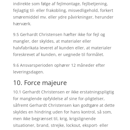
indirekte som følge af fejlmontage, fejlbetjening,
fejlagtig til- eller frakobling, misvedligehold, forkert
smøremiddel mv. eller ydre påvirkninger, herunder
hærværk.
9.5 Gerhardt Christensen hæfter ikke for fejl og
mangler, der skyldes, at materialer eller
halvfabrikata leveret af kunden eller, at materialer
foreskrevet af kunden, er uegnede til formålet.
9.6 Ansvarsperioden ophører 12 måneder efter
leveringsdagen.
10. Force majeure
10.1 Gerhardt Christensen er ikke erstatningspligtig
for manglende opfyldelse af sine for-pligtelser,
såfremt Gerhardt Christensen kan godtgøre at dette
skyldes en hindring uden for hans kontrol, så som,
men ikke begrænset til, krig, krigslignende
situationer, brand, strejke, lockout, eksport- eller