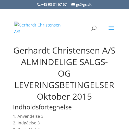
+45 98 31 67 67
gc@gc.dk
Gerhardt Christensen A/S
ALMINDELIGE SALGS-
OG
LEVERINGSBETINGELSER
Oktober 2015
Indholdsfortegnelse
1. Anvendelse 3
2. Indgåelse 3