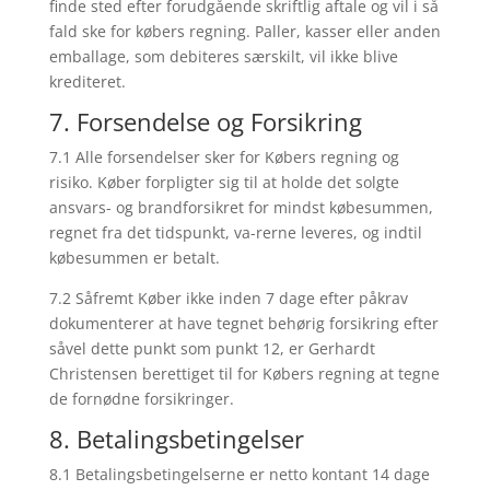
finde sted efter forudgående skriftlig aftale og vil i så
fald ske for købers regning. Paller, kasser eller anden
emballage, som debiteres særskilt, vil ikke blive
krediteret.
7. Forsendelse og Forsikring
7.1 Alle forsendelser sker for Købers regning og
risiko. Køber forpligter sig til at holde det solgte
ansvars- og brandforsikret for mindst købesummen,
regnet fra det tidspunkt, va-rerne leveres, og indtil
købesummen er betalt.
7.2 Såfremt Køber ikke inden 7 dage efter påkrav
dokumenterer at have tegnet behørig forsikring efter
såvel dette punkt som punkt 12, er Gerhardt
Christensen berettiget til for Købers regning at tegne
de fornødne forsikringer.
8. Betalingsbetingelser
8.1 Betalingsbetingelserne er netto kontant 14 dage