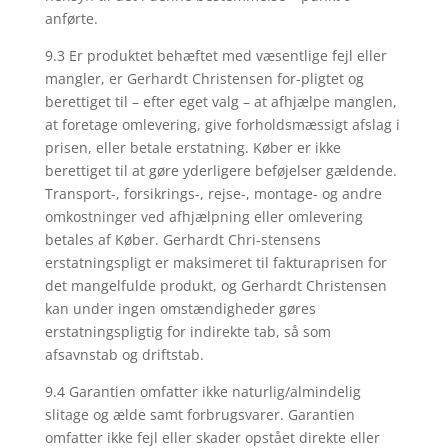
anførte.
9.3 Er produktet behæftet med væsentlige fejl eller
mangler, er Gerhardt Christensen for-pligtet og
berettiget til – efter eget valg – at afhjælpe manglen,
at foretage omlevering, give forholdsmæssigt afslag i
prisen, eller betale erstatning. Køber er ikke
berettiget til at gøre yderligere beføjelser gældende.
Transport-, forsikrings-, rejse-, montage- og andre
omkostninger ved afhjælpning eller omlevering
betales af Køber. Gerhardt Chri-stensens
erstatningspligt er maksimeret til fakturaprisen for
det mangelfulde produkt, og Gerhardt Christensen
kan under ingen omstændigheder gøres
erstatningspligtig for indirekte tab, så som
afsavnstab og driftstab.
9.4 Garantien omfatter ikke naturlig/almindelig
slitage og ælde samt forbrugsvarer. Garantien
omfatter ikke fejl eller skader opstået direkte eller