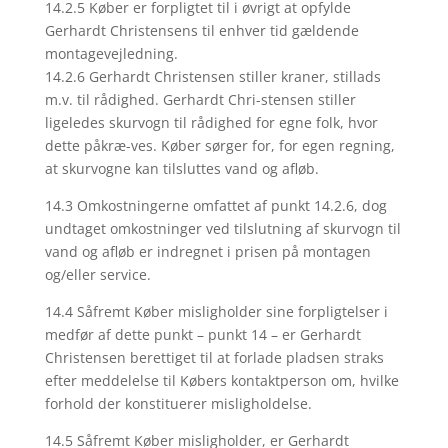
14.2.5 Køber er forpligtet til i øvrigt at opfylde
Gerhardt Christensens til enhver tid gældende
montagevejledning.
14.2.6 Gerhardt Christensen stiller kraner, stillads
m.v. til rådighed. Gerhardt Chri-stensen stiller
ligeledes skurvogn til rådighed for egne folk, hvor
dette påkræ-ves. Køber sørger for, for egen regning,
at skurvogne kan tilsluttes vand og afløb.
14.3 Omkostningerne omfattet af punkt 14.2.6, dog
undtaget omkostninger ved tilslutning af skurvogn til
vand og afløb er indregnet i prisen på montagen
og/eller service.
14.4 Såfremt Køber misligholder sine forpligtelser i
medfør af dette punkt – punkt 14 – er Gerhardt
Christensen berettiget til at forlade pladsen straks
efter meddelelse til Købers kontaktperson om, hvilke
forhold der konstituerer misligholdelse.
14.5 Såfremt Køber misligholder, er Gerhardt