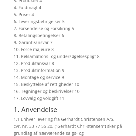
3. Produktet 4
4. Fuldmagt 4
5. Priser 4
6. Leveringsbetingelser 5
7. Forsendelse og Forsikring 5
8. Betalingsbetingelser 6
9. Garanti/ansvar 7
10. Force majeure 8
11. Reklamations- og undersøgelsespligt 8
12. Produktansvar 8
13. Produktinformation 9
14. Montage og service 9
15. Beskyttelse af rettigheder 10
16. Tegninger og beskrivelser 10
17. Lovvalg og voldgift 11
1. Anvendelse
1.1 Enhver levering fra Gerhardt Christensen A/S,
cvr. nr. 33 77 55 20, (”Gerhardt Chri-stensen”) sker på
grundlag af nærværende salgs- og