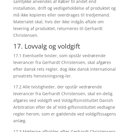
samtykke anvendes af Køber til andet end
installation, drift og vedligeholdelse af produktet og
må ikke kopieres eller overdrages til tredjemand.
Materialet skal, hvis der ikke indgås aftale om
levering af produktet, returneres til Gerhardt
Christensen.
17. Lovvalg og voldgift
17.1 Eventuelle tvister, som opstår vedrørende
leverancer fra Gerhardt Christensen, skal afgøres
efter dansk rets regler, dog ikke dansk international
privatrets henvisningsreg-ler.
17.2 Alle tvistigheder, der opstår vedrørende
leverancer fra Gerhardt Christensen, skal en-delig
afgøres ved voldgift ved Voldgiftsinstituttet Danish
Arbitration efter de af Vold-giftsinstituttet vedtagne
regler herom, som er gældende ved voldgiftssagens
anlæg.
17.3 Møderne afholdes efter Gerhardt Christensens