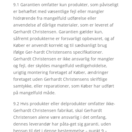
9.1 Garantien omfatter kun produkter, som påviseligt
er behæftet med væsentlige fejl eller mangler
hidrørende fra mangelfuld udførelse eller
anvendelse af dårlige materialer, som er leveret af
Gerhardt Christensen. Garantien gælder kun,
såfremt produkterne er forsvarligt opbevaret, og af
Køber er anvendt korrekt og til sædvanligt brug
ifølge Ger-hardt Christensens specifikationer.
Gerhardt Christensen er ikke ansvarlig for mangler
og fejl, der skyldes mangelfuld vedligeholdelse,
urigtig montering foretaget af Køber, ændringer
foretaget uden Gerhardt Christensens skriftlige
samtykke, eller reparationer, som Køber har udført
på mangelfuld måde.
9.2 Hvis produkter eller delprodukter omfatter ikke-
Gerhardt Christensen fabrikat, skal Gerhardt
Christensen alene være ansvarlig i det omfang,
dennes leverandør har påta-get sig garanti, uden
hensyn til det i denne bestemmelse – punkt 9 –