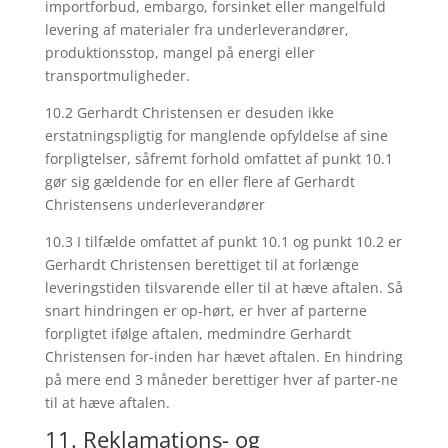
importforbud, embargo, forsinket eller mangelfuld
levering af materialer fra underleverandører,
produktionsstop, mangel på energi eller
transportmuligheder.
10.2 Gerhardt Christensen er desuden ikke
erstatningspligtig for manglende opfyldelse af sine
forpligtelser, såfremt forhold omfattet af punkt 10.1
gør sig gældende for en eller flere af Gerhardt
Christensens underleverandører
10.3 I tilfælde omfattet af punkt 10.1 og punkt 10.2 er
Gerhardt Christensen berettiget til at forlænge
leveringstiden tilsvarende eller til at hæve aftalen. Så
snart hindringen er op-hørt, er hver af parterne
forpligtet ifølge aftalen, medmindre Gerhardt
Christensen for-inden har hævet aftalen. En hindring
på mere end 3 måneder berettiger hver af parter-ne
til at hæve aftalen.
11. Reklamations- og