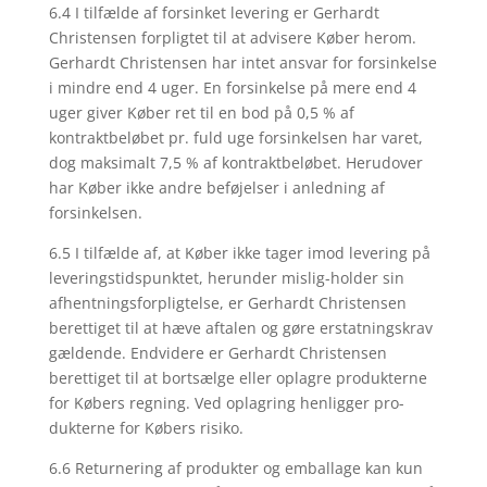
6.4 I tilfælde af forsinket levering er Gerhardt
Christensen forpligtet til at advisere Køber herom.
Gerhardt Christensen har intet ansvar for forsinkelse
i mindre end 4 uger. En forsinkelse på mere end 4
uger giver Køber ret til en bod på 0,5 % af
kontraktbeløbet pr. fuld uge forsinkelsen har varet,
dog maksimalt 7,5 % af kontraktbeløbet. Herudover
har Køber ikke andre beføjelser i anledning af
forsinkelsen.
6.5 I tilfælde af, at Køber ikke tager imod levering på
leveringstidspunktet, herunder mislig-holder sin
afhentningsforpligtelse, er Gerhardt Christensen
berettiget til at hæve aftalen og gøre erstatningskrav
gældende. Endvidere er Gerhardt Christensen
berettiget til at bortsælge eller oplagre produkterne
for Købers regning. Ved oplagring henligger pro-
dukterne for Købers risiko.
6.6 Returnering af produkter og emballage kan kun