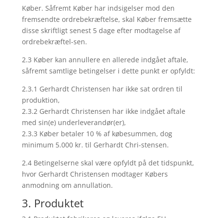
Køber. Såfremt Køber har indsigelser mod den
fremsendte ordrebekræftelse, skal Køber fremsætte
disse skriftligt senest 5 dage efter modtagelse af
ordrebekræftel-sen.
2.3 Køber kan annullere en allerede indgået aftale,
såfremt samtlige betingelser i dette punkt er opfyldt:
2.3.1 Gerhardt Christensen har ikke sat ordren til
produktion,
2.3.2 Gerhardt Christensen har ikke indgået aftale
med sin(e) underleverandør(er),
2.3.3 Køber betaler 10 % af købesummen, dog
minimum 5.000 kr. til Gerhardt Chri-stensen.
2.4 Betingelserne skal være opfyldt på det tidspunkt,
hvor Gerhardt Christensen modtager Købers
anmodning om annullation.
3. Produktet