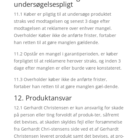
undersøgelsespligt
11.1 Køber er pligtig til at undersøge produktet
straks ved modtagelsen og senest 3 dage efter
modtagelsen at reklamere over enhver mangel.
Overholder Køber ikke de anførte frister, fortaber
han retten til at gøre manglen gældende.
11.2 Opstår en mangel i garantiperioden, er køber
forpligtet til at reklamere herover straks, og inden 3
dage efter manglen er eller burde være konstateret.
11.3 Overholder køber ikke de anførte frister,
fortaber han retten til at gøre manglen gæl-dende.
12. Produktansvar
12.1 Gerhardt Christensen er kun ansvarlig for skade
på person eller ting forvoldt af produk-ter, såfremt
det bevises, at skaden skyldes fejl eller forsømmelse
fra Gerhardt Chri-stensens side ved et af Gerhardt
Christensen leveret produkt samt det bevises, at pro-