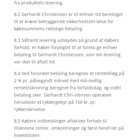
fra produktets levering.
8.2 Gerhardt Christensen er til enhver tid berettiget
til at kræve betryggende sikkerhedsstil-lelse for
købesummens rettidige betaling.
8.3 Såfremt levering udskydes på grund af Købers
forhold, er Køber forpligtet til at foreta-ge enhver
betaling til Gerhardt Christensen, som om levering
var sket til aftalt tid.
8.4 Ved forsinket betaling beregnes et rentetillæg på
2 % pr. påbegyndt måned med må-nedlig
rentetilskrivning beregnet fra forfaldsdag, og indtil
betaling sker. Gerhardt Chri-stensen opkræver
herudover et rykkergebyr på 150 kr. pr.
rykkerskrivelse.
8.5 Købers indbetalinger afskrives forlods til
tilskrevne renter, omkostninger og først heref-ter på
hovedstolen.