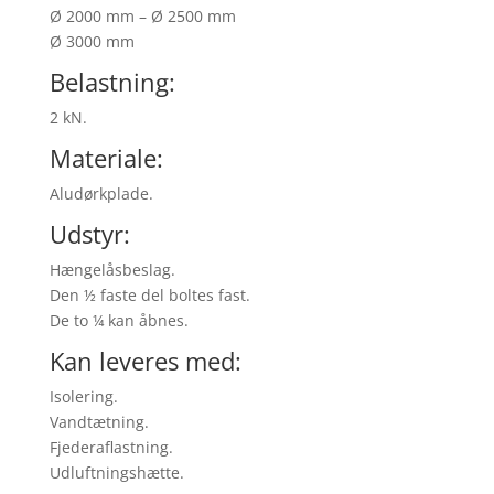
Ø 2000 mm – Ø 2500 mm
Ø 3000 mm
Belastning:
2 kN.
Materiale:
Aludørkplade.
Udstyr:
Hængelåsbeslag.
Den ½ faste del boltes fast.
De to ¼ kan åbnes.
Kan leveres med:
Isolering.
Vandtætning.
Fjederaflastning.
Udluftningshætte.