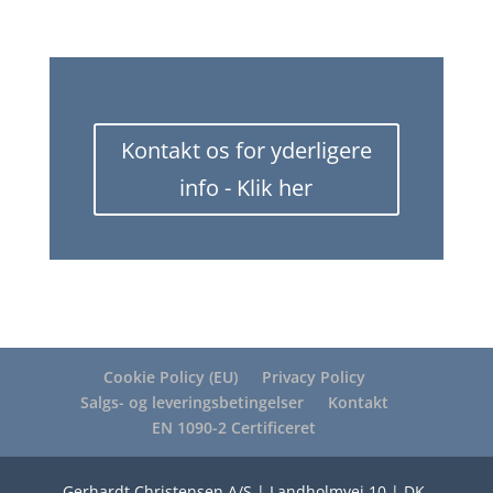
Kontakt os for yderligere
info - Klik her
Cookie Policy (EU)
Privacy Policy
Salgs- og leveringsbetingelser
Kontakt
EN 1090-2 Certificeret
Gerhardt Christensen A/S | Landholmvej 10 | DK-