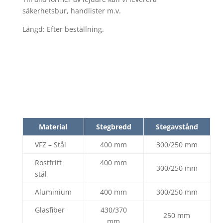
säkerhetsbur, handlister m.v.
Längd: Efter beställning.
Material
Stegbredd
Stegavstånd
VFZ – Stål
400 mm
300/250 mm
Rostfritt
400 mm
300/250 mm
stål
Aluminium
400 mm
300/250 mm
Glasfiber
430/370
250 mm
mm