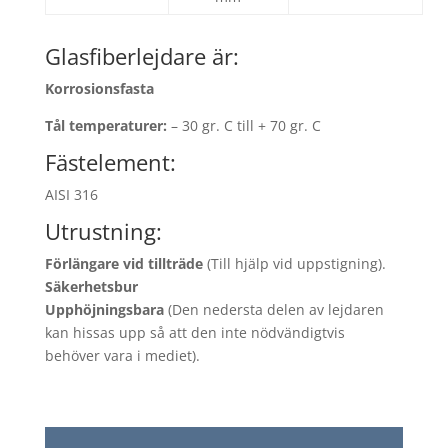
Glasfiberlejdare är:
Korrosionsfasta
Tål temperaturer:
– 30 gr. C till + 70 gr. C
Fästelement:
AISI 316
Utrustning:
Förlängare vid tillträde
(
Till hjälp vid uppstigning
).
Säkerhetsbur
Upphöjningsbara
(
Den nedersta delen av lejdaren
kan hissas upp så att den inte nödvändigtvis
behöver vara i mediet
).