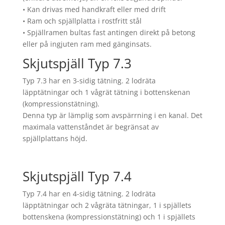
• Kan drivas med handkraft eller med drift
• Ram och spjällplatta i rostfritt stål
• Spjällramen bultas fast antingen direkt på betong
eller på ingjuten ram med gänginsats.
Skjutspjäll Typ 7.3
Typ 7.3 har en 3-sidig tätning. 2 lodräta
läpptätningar och 1 vågrät tätning i bottenskenan
(kompressionstätning).
Denna typ är lämplig som avspärrning i en kanal. Det
maximala vattenståndet är begränsat av
spjällplattans höjd.
Skjutspjäll Typ 7.4
Typ 7.4 har en 4-sidig tätning. 2 lodräta
läpptätningar och 2 vågräta tätningar, 1 i spjällets
bottenskena (kompressionstätning) och 1 i spjällets