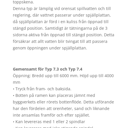
toppskena.
Denna typ är lämplig vid orensat spillvatten och till
reglering, där vattnet passerar under spjällplattan,
då spjällplattan är förd i en kuliss från öppnad till
stängd position. Samtidigt är tätningarna på de 3
sidorna aktiva från öppnad till stängd position. Detta
försäkrar att allt vatten blir tvingat till att passera
genom öppningen under spjällplattan.
Gemensamt för Typ 7.3 och Typ 7.4
Öppning: Bredd upp till 6000 mm. Höjd upp till 4000
mm
• Tryck från fram- och baksida.
• Botten på ramen kan placeras jämnt med
byggverkets eller rörets bottenflöde. Detta utförande
har den fördelen att orenheter, sand och liknande
inte ansamlas framför och efter spjället.
• Kan levereras med 1 eller 2 spindlar