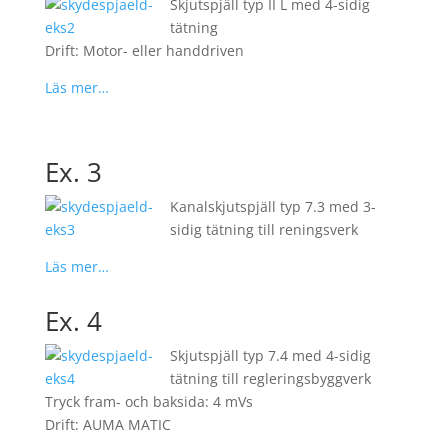
Skjutspjäll typ II L med 4-sidig
tätning
Drift: Motor- eller handdriven
Läs mer…
Ex. 3
Kanalskjutspjäll typ 7.3 med 3-
sidig tätning till reningsverk
Läs mer…
Ex. 4
Skjutspjäll typ 7.4 med 4-sidig
tätning till regleringsbyggverk
Tryck fram- och baksida: 4 mVs
Drift: AUMA MATIC