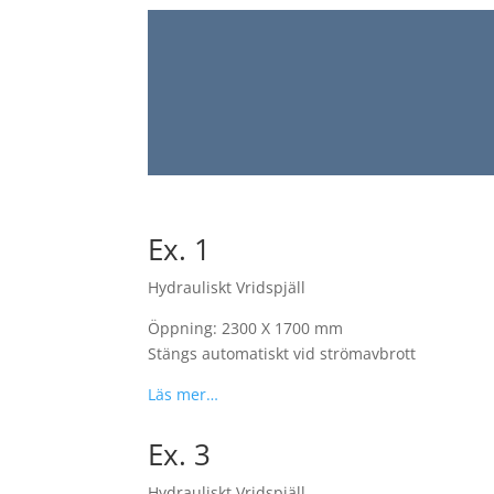
Ex. 1
Hydrauliskt Vridspjäll
Öppning: 2300 X 1700 mm
Stängs automatiskt vid strömavbrott
Läs mer…
Ex. 3
Hydrauliskt Vridspjäll