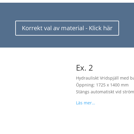
Korrekt val av material - Klick här
Ex. 2
Hydrauliskt Vridspjäll med b
Öppning: 1725 x 1400 mm
Stängs automatiskt vid ström
Läs mer…