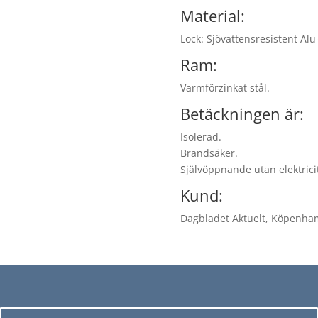
Material:
Lock: Sjövattensresistent Alu
Ram:
Varmförzinkat stål.
Betäckningen är:
Isolerad.
Brandsäker.
Självöppnande utan elektricit
Kund:
Dagbladet Aktuelt, Köpenha